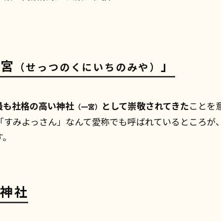
之宮
」
（せっつのくにいちのみや）
最も社格の高い神社
として崇敬されてきた
ことを
（一宮）
「すみよっさん」なんて愛称でも呼ばれているところが
す。
神社