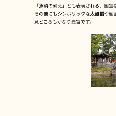
「魚鱗の備え」とも表現される、国宝
その他にもシンボリックな
太鼓橋
や樹齢
見どころもかなり豊富です。