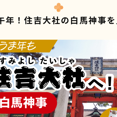
は午年！住吉大社の白馬神事