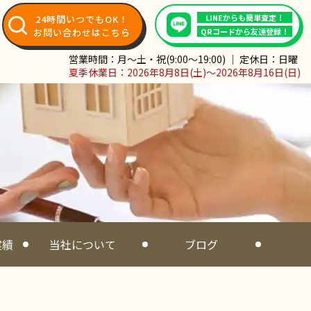
LINEからも簡単査定！
24時間いつでもOK！
お問い合わせはこちら
QRコードから友達登録！
営業時間：月～土・祝(9:00～19:00) ｜ 定休日：日曜
夏季休業日：2026年8月8日(土)～2026年8月16日(日)
実績
当社について
ブログ