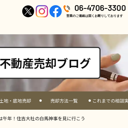
06-4706-3300
営業のご連絡は固くお断りしております
不動産売却ブログ
土地・底地売却
売却方法一覧
これまでの相談
6年は午年！住吉大社の白馬神事を見に行こう