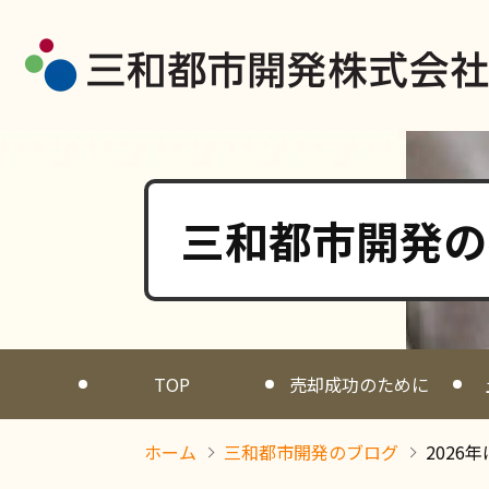
三和都市開発の
TOP
売却成功のために
ホーム
三和都市開発のブログ
202