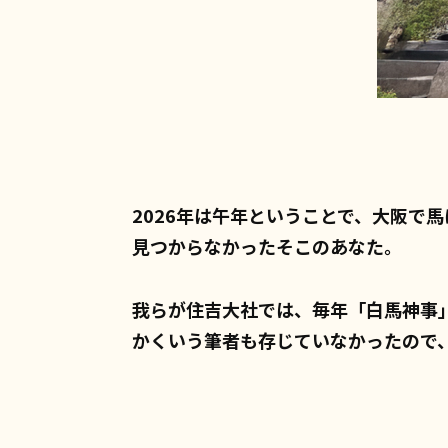
2026年は午年ということで、大阪で馬
見つからなかったそこのあなた。
我らが住吉大社では、毎年「白馬神事
かくいう筆者も存じていなかったので