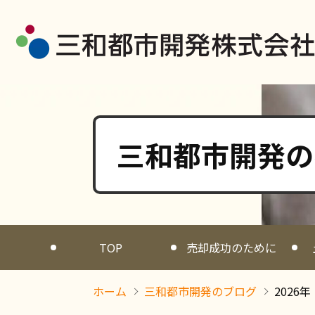
三和都市開発の
TOP
売却成功のために
ホーム
三和都市開発のブログ
202