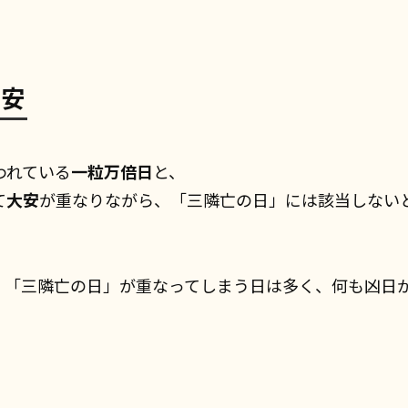
大安
われている
一粒万倍日
と、
て
大安
が重なりながら、「三隣亡の日」には該当しない
、「三隣亡の日」が重なってしまう日は多く、何も凶日