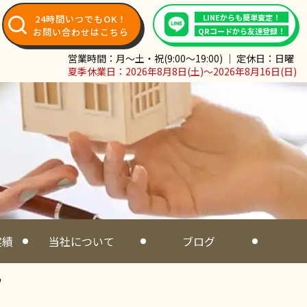
LINEからも簡単査定！
24時間いつでもOK！
お問い合わせはこちら
QRコードから友達登録！
営業時間：月～土・祝(9:00～19:00) ｜ 定休日：日曜
夏季休業日：2026年8月8日(土)～2026年8月16日(日)
実績
当社について
ブログ
"