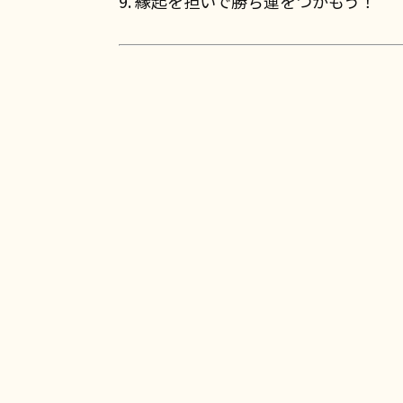
9. 縁起を担いで勝ち運をつかもう！