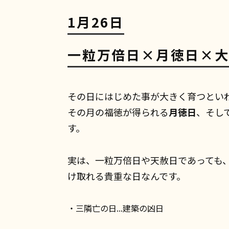
1月26日
一粒万倍日×月徳日×
その日にはじめた事が大きく育つとい
その月の福徳が得られる
月徳日
、そし
す。
実は、一粒万倍日や天赦日であっても
け取れる貴重な日なんです。
・三隣亡の日...建築の凶日