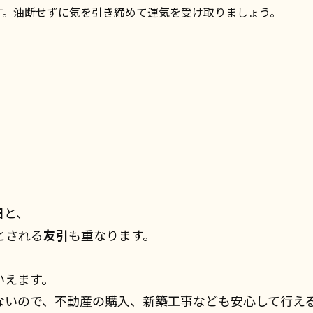
す。油断せずに気を引き締めて運気を受け取りましょう。
日
と、
とされる
友引
も重なります。
いえます。
ないので、不動産の購入、新築工事なども安心して行え