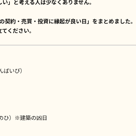
しい」と考える人は少なくありません。
産の契約・売買・投資に縁起が良い日」をまとめました。
立てください。
まんばいび）
うのひ）※建築の凶日