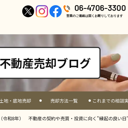
06-4706-3300
営業のご連絡は固くお断りしております
不動産売却ブログ
土地・底地売却
売却方法一覧
これまでの相談
6年（令和8年） 不動産の契約や売買・投資に向く"縁起の良い日