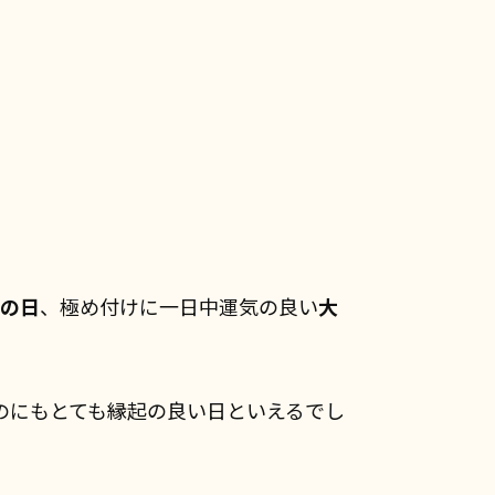
の日
、極め付けに一日中運気の良い
大
のにもとても縁起の良い日といえるでし