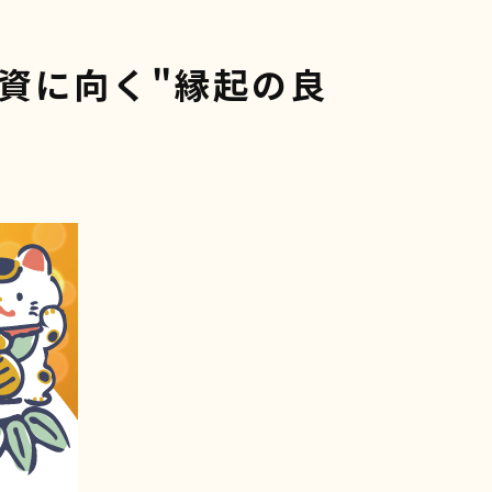
投資に向く"縁起の良