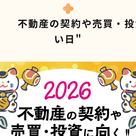
年） 不動産の契約や売買・
い日"