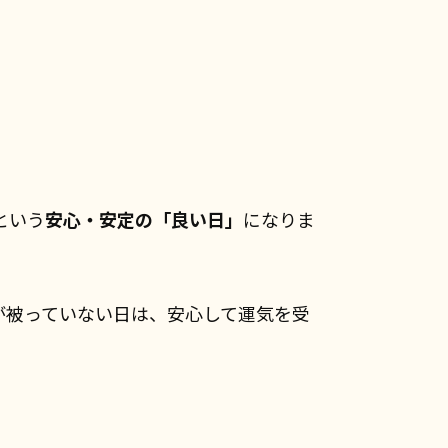
という
安心・安定の「良い日」
になりま
が被っていない日は、安心して運気を受